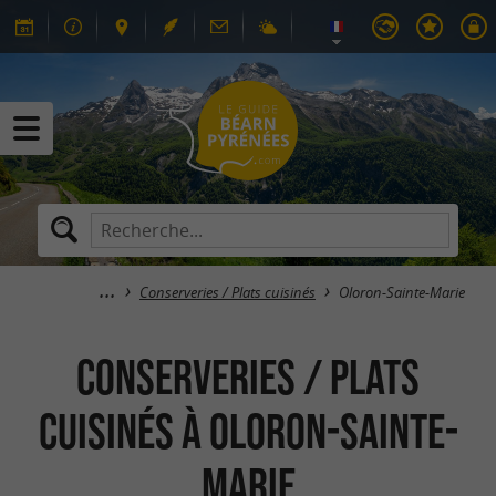
Conserveries / Plats cuisinés
Oloron-Sainte-Marie
Conserveries / Plats
cuisinés à Oloron-Sainte-
Marie