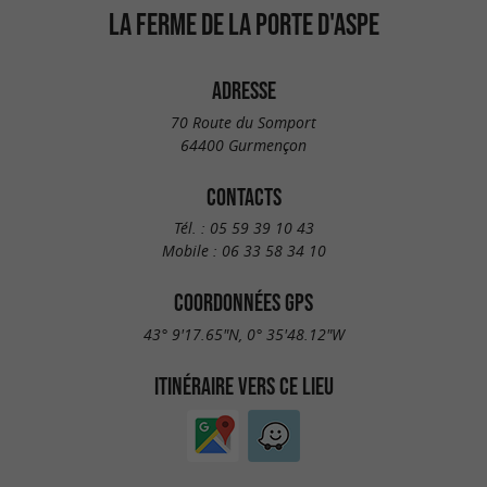
LA FERME DE LA PORTE D'ASPE
ADRESSE
70 Route du Somport
64400 Gurmençon
CONTACTS
Tél. :
05 59 39 10 43
Mobile :
06 33 58 34 10
COORDONNÉES GPS
43° 9'17.65"N, 0° 35'48.12"W
ITINÉRAIRE VERS CE LIEU