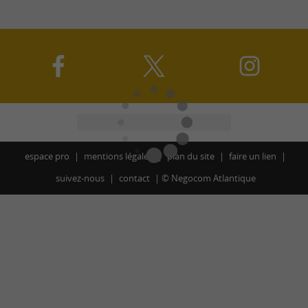
espace pro
mentions légales
plan du site
faire un lien
suivez-nous
contact
©
Negocom Atlantique