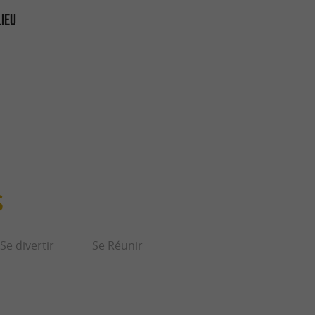
LIEU
S
Se divertir
Se Réunir