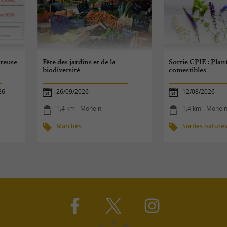
ureuse
Fête des jardins et de la
Sortie CPIE : Plan
biodiversité
comestibles
26
26/09/2026
12/08/2026
1,4 km - Monein
1,4 km - Monei
Marchés
Sorties nature