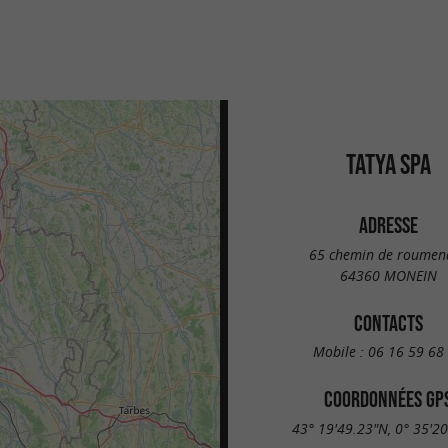
TATYA SPA
ADRESSE
65 chemin de roumen
64360 MONEIN
CONTACTS
Mobile :
06 16 59 68
COORDONNÉES GP
43° 19'49.23"N, 0° 35'2