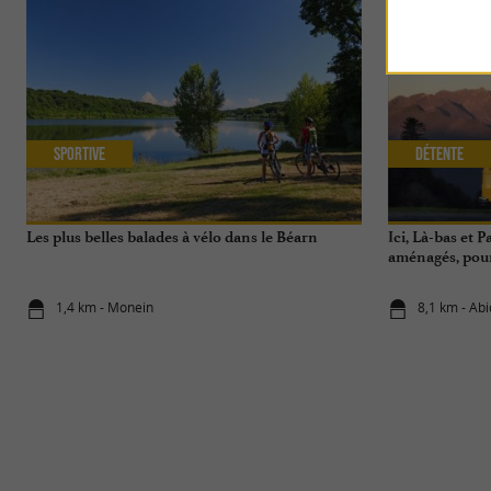
Sportive
Détente
Les plus belles balades à vélo dans le Béarn
Ici, Là-bas et 
aménagés, pour
au Pays Basque
1,4 km - Monein
8,1 km - Ab