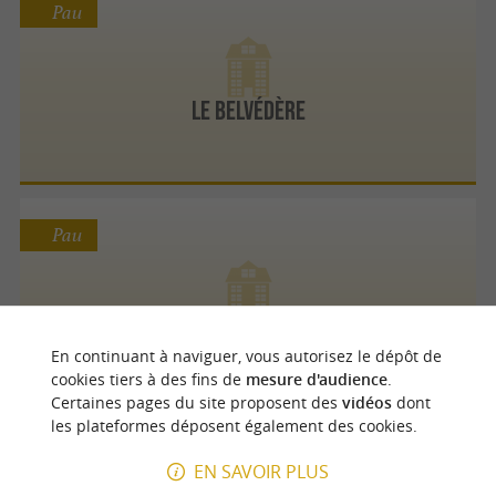
Pau
Le Belvédère
Pau
All Suites Appart Hôtel Pau
En continuant à naviguer, vous autorisez le dépôt de
cookies tiers à des fins de
mesure d'audience
.
Certaines pages du site proposent des
vidéos
dont
les plateformes déposent également des cookies.
Pau
EN SAVOIR PLUS