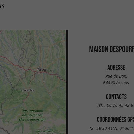
us
MAISON DESPOUR
ADRESSE
Rue de Baix
64490 Accous
CONTACTS
Tél. :
06 76 45 42 6
COORDONNÉES GP
42° 58'30.41"N, 0° 36'4