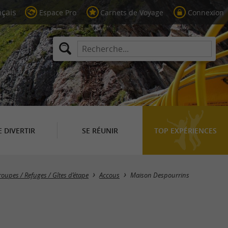
Espace Pro
Carnets de Voyage
Connexion
E DIVERTIR
SE RÉUNIR
TOP EXPÉRIENCES
oupes / Refuges / Gîtes d’étape
Accous
Maison Despourrins