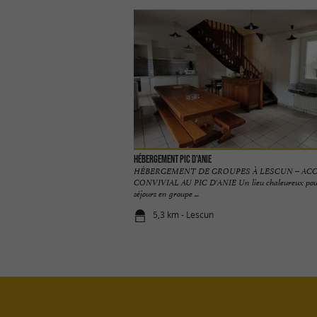
Hébergement Pic d'Anie
HÉBERGEMENT DE GROUPES À LESCUN – ACC
CONVIVIAL AU PIC D'ANIE Un lieu chaleureux pour
séjours en groupe ...
5,3 km - Lescun