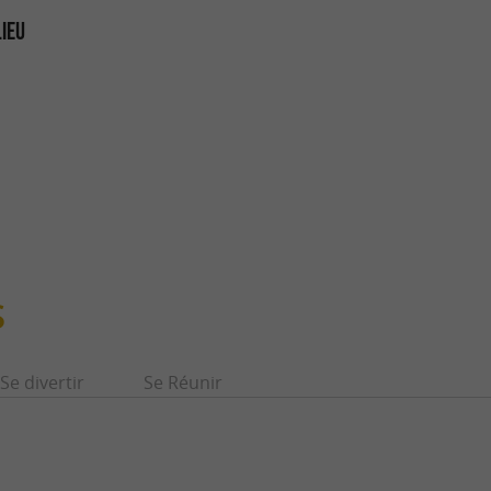
LIEU
S
Se divertir
Se Réunir