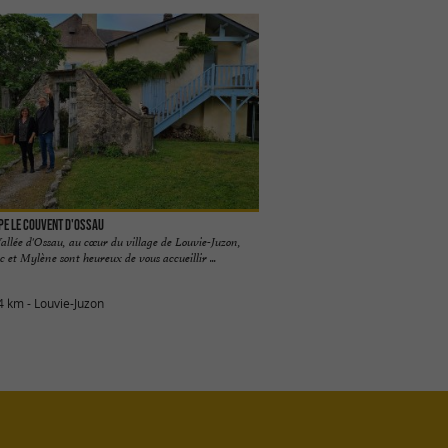
ape Le couvent d'Ossau
allée d'Ossau, au cœur du village de Louvie-Juzon,
 et Mylène sont heureux de vous accueillir ...
4 km - Louvie-Juzon