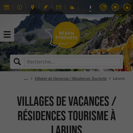
Villages de Vacances / Résidences Tourisme
Laruns
Villages de Vacances /
Résidences Tourisme à
Laruns