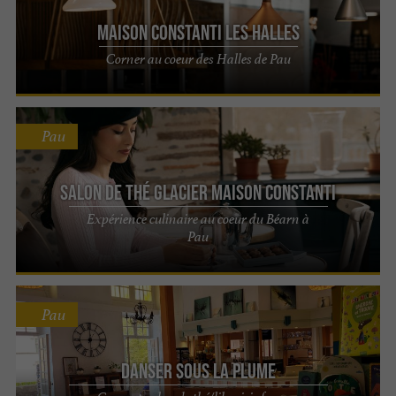
Maison Constanti Les Halles
Corner au coeur des Halles de Pau
Pau
Salon de thé Glacier Maison Constanti
Expérience culinaire au coeur du Béarn à
Pau
Pau
Danser sous la plume