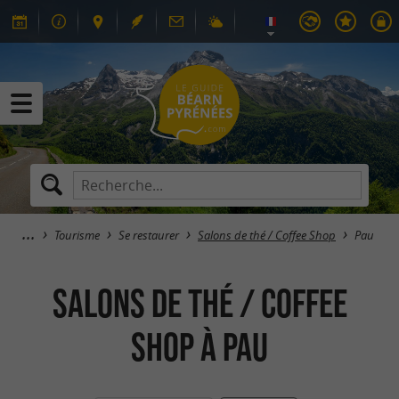
Tourisme
Se restaurer
Salons de thé / Coffee Shop
Pau
Salons de thé / COFFEE
SHOP à Pau