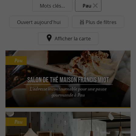
Mots clés...
Pau
Ouvert aujourd'hui
Plus de filtres
Afficher la carte
Pau
Salon de Thé Maison Francis Miot
L'adresse incontournable pour une pause
gourmande à Pau
Pau