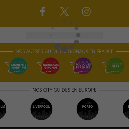
NOS AUTRES GUIDES RÉGIONAUX EN FRANCE
NOS CITY GUIDES EN EUROPE