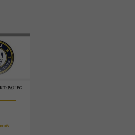
 BKT: PAU FC
rtifs