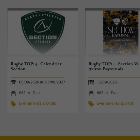
Rugby TOP14 - Calendrier
Rugby TOP14 - Section Vs
Section
Aviron Bayonnais
05/09/2026 au 05/06/2027
12/09/2026
668 m - Pau
668 m - Pau
Evènements sportifs
Evènements sportifs