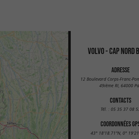
VOLVO - CAP NORD 
ADRESSE
12 Boulevard Corps-Franc-Po
49ième RI, 64000 P
CONTACTS
Tél. :
05 35 37 08 5
COORDONNÉES GP
43° 18'18.71"N, 0° 19'2