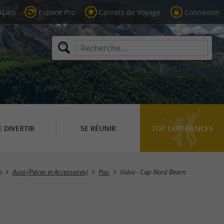
Espace Pro
Carnets de Voyage
Connexion
E DIVERTIR
SE RÉUNIR
TOP EXPÉRIENCES
o
Auto (Pièces et Accessoires)
Pau
Volvo - Cap Nord Bearn