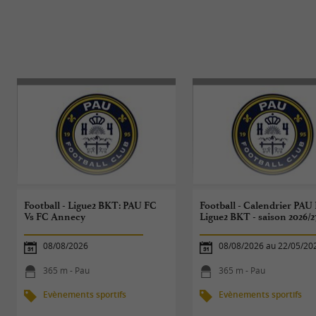
Football - Ligue2 BKT: PAU FC
Football - Calendrier PAU
Vs FC Annecy
Ligue2 BKT - saison 2026/2
08/08/2026
08/08/2026 au 22/05/20
365 m - Pau
365 m - Pau
Evènements sportifs
Evènements sportifs