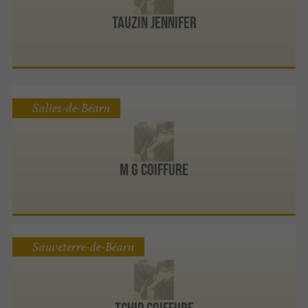
Tauzin Jennifer
Salies-de-Béarn
M G Coiffure
Sauveterre-de-Béarn