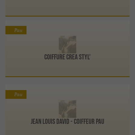
Pau
coiffure crea styl'
Pau
Jean Louis David - Coiffeur Pau