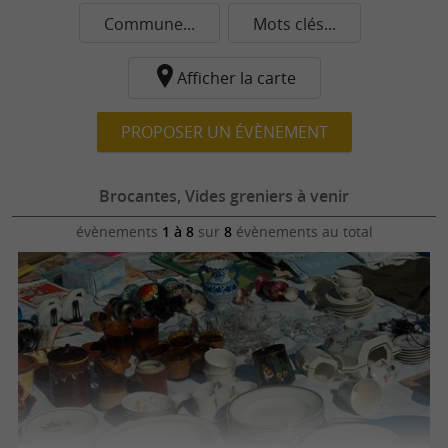
Commune...
Mots clés...
Afficher la carte
PROPOSER UN ÉVÈNEMENT
Brocantes, Vides greniers à venir
évènements
1 à 8
sur
8
évènements au total