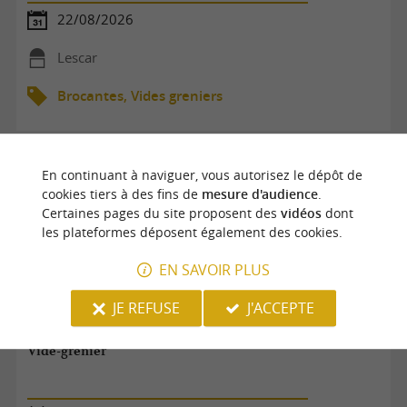
22/08/2026
Lescar
Brocantes, Vides greniers
En continuant à naviguer, vous autorisez le dépôt de
cookies tiers à des fins de
mesure d'audience
.
Certaines pages du site proposent des
vidéos
dont
les plateformes déposent également des cookies.
EN SAVOIR PLUS
JE REFUSE
J'ACCEPTE
Vide-grenier