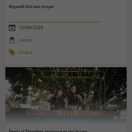
Bigoudi fait son cirque
13/08/2026
Laruns
Cirque
Festival Dégafest, musique et art de rue