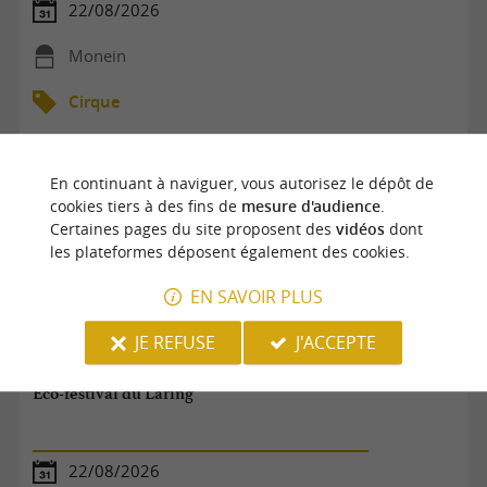
22/08/2026
Monein
Cirque
En continuant à naviguer, vous autorisez le dépôt de
cookies tiers à des fins de
mesure d'audience
.
Certaines pages du site proposent des
vidéos
dont
les plateformes déposent également des cookies.
EN SAVOIR PLUS
JE REFUSE
J'ACCEPTE
Eco-festival du Laring
22/08/2026