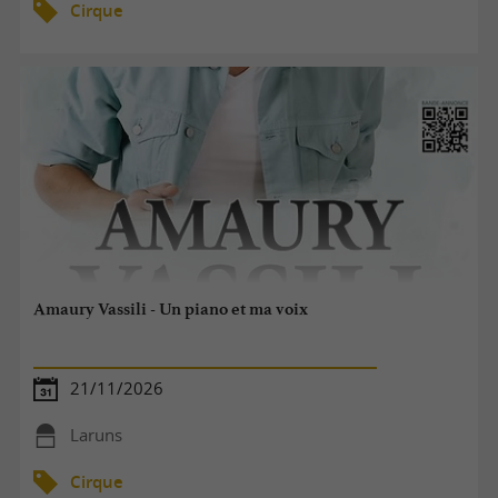
Cirque
Amaury Vassili - Un piano et ma voix
21/11/2026
Laruns
Cirque