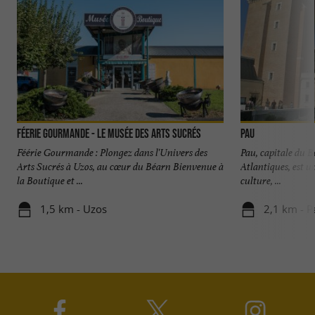
Féerie Gourmande - Le Musée des Arts sucrés
Pau
Féérie Gourmande : Plongez dans l'Univers des
Pau, capitale du B
Arts Sucrés à Uzos, au cœur du Béarn Bienvenue à
Atlantiques, est un
la Boutique et ...
culture, ...
1,5 km - Uzos
2,1 km - P