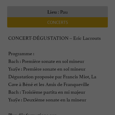
Pau
Lieu :
CONCERTS
CONCERT-DÉGUSTATION – Eric Lacrouts
Programme :
Bach : Première sonate en sol mineur
Ysaÿe : Première sonate en sol mineur
Dégustation proposée par Francis Miot, La
Cave à Béné et les Amis de Franqueville
Bach : Troisième partita en mi majeur
Ysaÿe : Deuxième sonate en la mineur
Plus d’informations sur