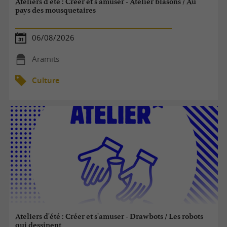
Ateliers d'été : Créer et s'amuser - Atelier blasons / Au
pays des mousquetaires
06/08/2026
Aramits
Culture
Ateliers d'été : Créer et s'amuser - Drawbots / Les robots
qui dessinent