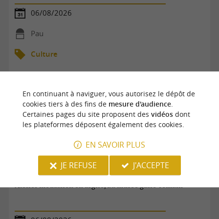
06/08/2026
Pau
Culture
En continuant à naviguer, vous autorisez le dépôt de
cookies tiers à des fins de
mesure d'audience
.
Certaines pages du site proposent des
vidéos
dont
les plateformes déposent également des cookies.
EN SAVOIR PLUS
JE REFUSE
J'ACCEPTE
Atelier médaillon en argile, au musée gallo-romain