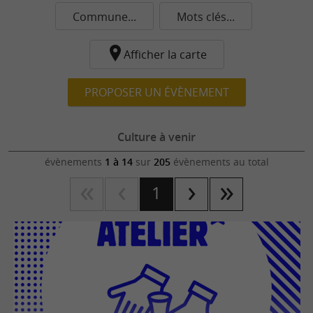
Commune...
Mots clés...
Afficher la carte
PROPOSER UN ÉVÈNEMENT
Culture à venir
évènements
1 à 14
sur
205
évènements au total
1