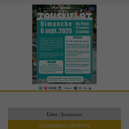
Jurançon
Lieu :
EVÈNEMENTS SPORTIFS