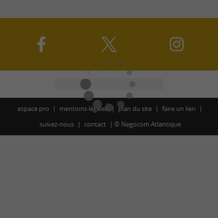
espace pro
mentions légales
plan du site
faire un lien
suivez-nous
contact
©
Negocom Atlantique