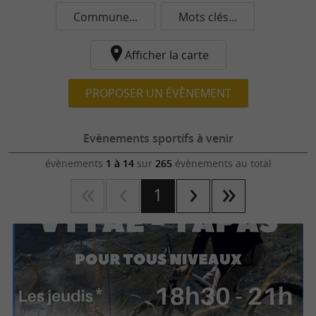
Commune...
Mots clés...
Afficher la carte
PROPOSER UN ÉVÈNEMENT
Evènements sportifs à venir
évènements
1 à 14
sur
265
évènements au total
1