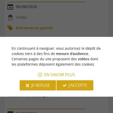
06/08/2026
Urdos
Evènements sportifs
En continuant à naviguer, vous autorisez le dépôt de
cookies tiers à des fins de
mesure d'audience
.
Certaines pages du site proposent des
vidéos
dont
les plateformes déposent également des cookies.
EN SAVOIR PLUS
JE REFUSE
J'ACCEPTE
Balade à vélo électrique