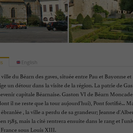
is
English
 ville du Béarn des gaves, située entre Pau et Bayonne e
ge un détour dans la visite de la région. La patrie de Ga
evenir capitale Béarnaise. Gaston VI de Béarn Moncade lu
ont il ne reste que la tour aujourd'hui), Pont fortifié... M
ébranlée , la ville a perdu de sa grandeur; Jeanne d'Albe
 en 1583, mais la cité rentrera ensuite dans le rang et l'
 France sous Louis XIII.