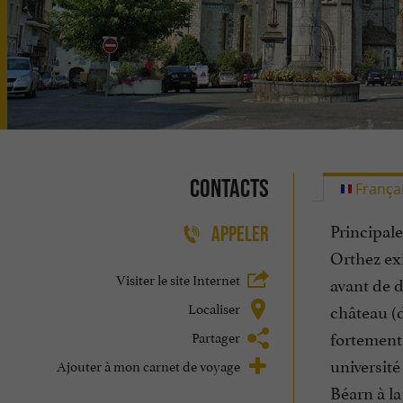
Contacts
França
Principale
APPELER
Orthez exi
Visiter le site Internet
avant de d
Localiser
château (d
fortement 
Partager
université
Ajouter à mon carnet de voyage
Béarn à la