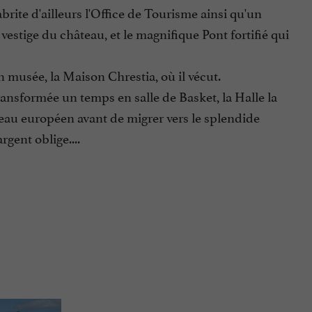
rite d'ailleurs l'Office de Tourisme ainsi qu'un
estige du château, et le magnifique Pont fortifié qui
n musée, la Maison Chrestia, où il vécut.
transformée un temps en salle de Basket, la Halle la
iveau européen avant de migrer vers le splendide
gent oblige....