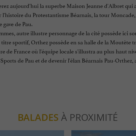
erez aujourd'hui la superbe Maison Jeanne d'Albret qui ab
l'histoire du Protestantisme Béarnais, la tour Moncade, v
e gave de Pau.
mmes, autre illustre personnage de la cité possède ici so
à titre sportif, Orthez possède en sa halle de la Moutète 
re de France où l'équipe locale s'illustra au plus haut n
 Sports de Pau et de devenir l'élan Béarnais Pau-Orthez, ar
BALADES
À PROXIMITÉ