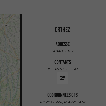
ORTHEZ
ADRESSE
64300 ORTHEZ
CONTACTS
Tél. :
05 59 38 32 84
COORDONNÉES GPS
43° 29'15.36"N, 0° 46'26.04"W