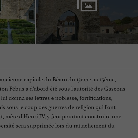
t ancienne capitale du Béarn du 13ème au 15ème,
ston Fébus a d'abord été sous l'autorité des Gascons
i donna ses lettres e noblesse, fortifications,
ais sous le coup des guerres de religion qui l'ont
rt, mère d'Henri IV, y fera pourtant construire une
université sera supprimée lors du rattachement du