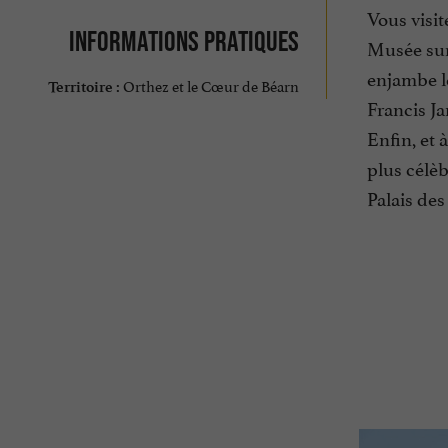
Vous visit
Informations pratiques
Musée sur 
enjambe l
Orthez et le Cœur de Béarn
Territoire :
Francis Ja
Enfin, et 
plus célèb
Palais des