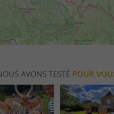
NOUS AVONS TESTÉ
POUR VOU