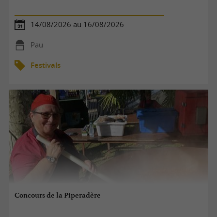
14/08/2026 au 16/08/2026
Pau
Festivals
Concours de la Piperadère