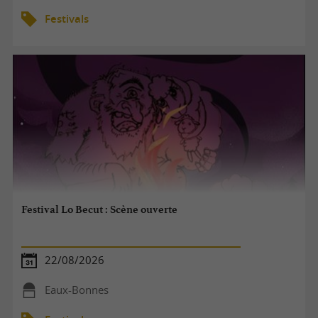
Festivals
Festival Lo Becut : Scène ouverte
22/08/2026
Eaux-Bonnes