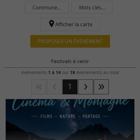
Commune...
Mots clés...
Afficher la carte
PROPOSER UN ÉVÈNEMENT
Festivals à venir
évènements
1 à 14
sur
18
évènements au total
1