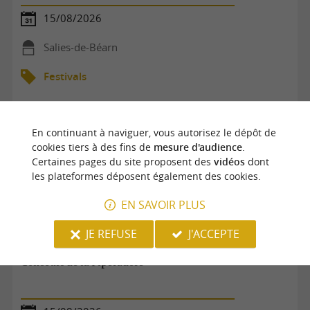
15/08/2026
Salies-de-Béarn
Festivals
En continuant à naviguer, vous autorisez le dépôt de
cookies tiers à des fins de
mesure d'audience
.
Certaines pages du site proposent des
vidéos
dont
les plateformes déposent également des cookies.
EN SAVOIR PLUS
JE REFUSE
J'ACCEPTE
Concours de la Piperadère