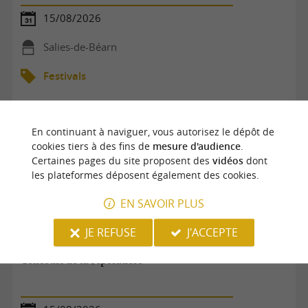
15/08/2026
Salies-de-Béarn
Festivals
En continuant à naviguer, vous autorisez le dépôt de
cookies tiers à des fins de
mesure d'audience
.
Certaines pages du site proposent des
vidéos
dont
les plateformes déposent également des cookies.
EN SAVOIR PLUS
JE REFUSE
J'ACCEPTE
Concours de la Piperadère