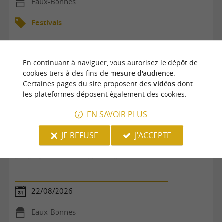
Eaux-Bonnes
Festivals
En continuant à naviguer, vous autorisez le dépôt de
cookies tiers à des fins de
mesure d'audience
.
Certaines pages du site proposent des
vidéos
dont
les plateformes déposent également des cookies.
EN SAVOIR PLUS
JE REFUSE
J'ACCEPTE
Festival Lo Becut : Scène ouverte
22/08/2026
Eaux-Bonnes