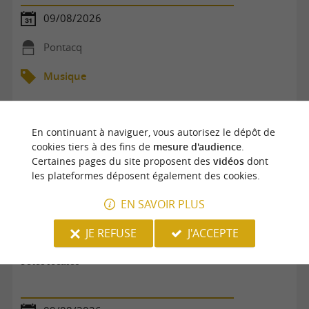
09/08/2026
Pontacq
Musique
En continuant à naviguer, vous autorisez le dépôt de
cookies tiers à des fins de
mesure d'audience
.
Certaines pages du site proposent des
vidéos
dont
les plateformes déposent également des cookies.
EN SAVOIR PLUS
JE REFUSE
J'ACCEPTE
Fêtes locales