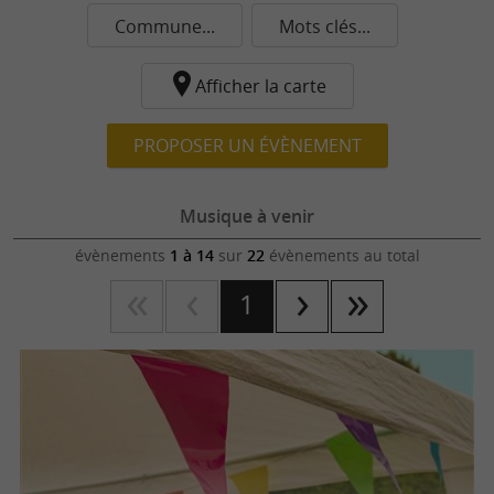
Commune...
Mots clés...
Afficher la carte
PROPOSER UN ÉVÈNEMENT
Musique à venir
évènements
1 à 14
sur
22
évènements au total
1