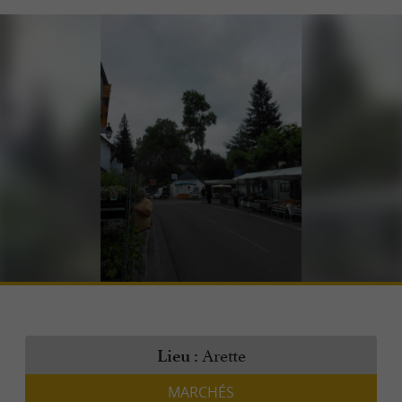
Arette
Lieu :
MARCHÉS