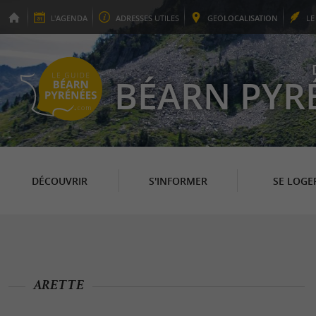
L'
AGENDA
ADRESSES
UTILES
GEO
LOCALISATION
L
BÉARN PYR
DÉCOUVRIR
S'INFORMER
SE LOGE
ARETTE