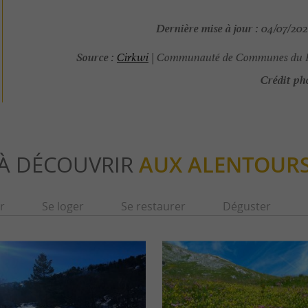
Dernière mise à jour :
04/07/2026
Source :
Cirkwi
| Communauté de Communes du 
Crédit pho
À DÉCOUVRIR
AUX ALENTOUR
r
Se loger
Se restaurer
Déguster