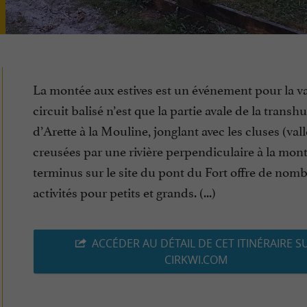
La montée aux estives est un événement pour la val
circuit balisé n’est que la partie avale de la tran
d’Arette à la Mouline, jonglant avec les cluses (val
creusées par une rivière perpendiculaire à la mon
terminus sur le site du pont du Fort offre de nom
activités pour petits et grands. (...)
ACCÉDER AU DÉTAIL DE CET ITINÉRAIRE S
CIRKWI.COM