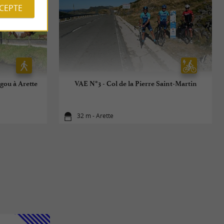
CCEPTE
rgou à Arette
VAE N°3 - Col de la Pierre Saint-Martin
32 m - Arette