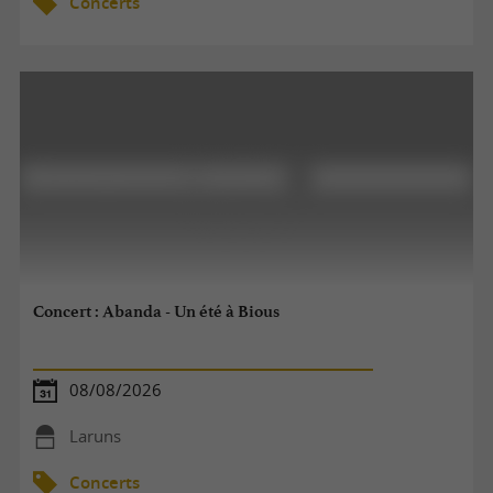
Concerts
Concert : Abanda - Un été à Bious
08/08/2026
Laruns
Concerts