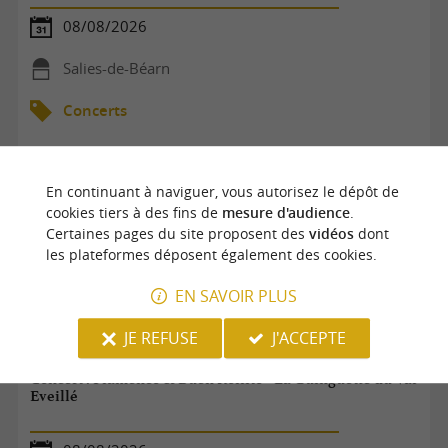
08/08/2026
Salies-de-Béarn
Concerts
En continuant à naviguer, vous autorisez le dépôt de
cookies tiers à des fins de
mesure d'audience
.
Certaines pages du site proposent des
vidéos
dont
les plateformes déposent également des cookies.
EN SAVOIR PLUS
JE REFUSE
J'ACCEPTE
Concert : Flamenco & Buen Rollito - La Guinguette du Val
Eveillé