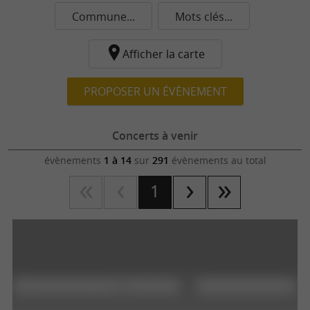
Commune...
Mots clés...
Afficher la carte
PROPOSER UN ÉVÈNEMENT
Concerts à venir
évènements
1 à 14
sur
291
évènements au total
1