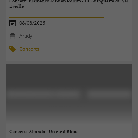
Concert : Flamenco & Buen Rollito - La Guinguette du Val
Eveillé
08/08/2026
Arudy
Concerts
Concert : Abanda - Un été à Bious