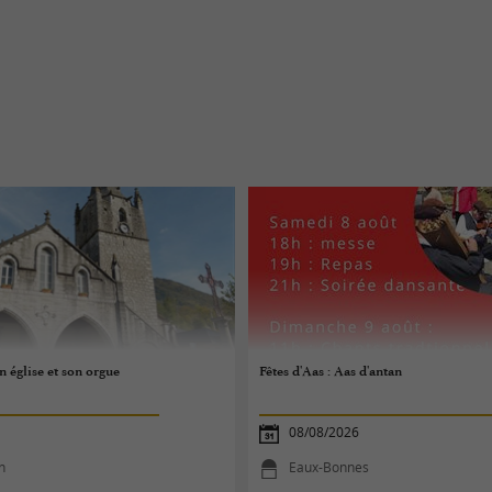
n église et son orgue
Fêtes d'Aas : Aas d'antan
08/08/2026
n
Eaux-Bonnes