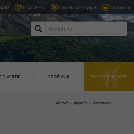
Espace Pro
Carnets de Voyage
Connexion
E DIVERTIR
SE RÉUNIR
TOP EXPÉRIENCES
Masquer la carte
Accueil
Agenda
Patrimoine