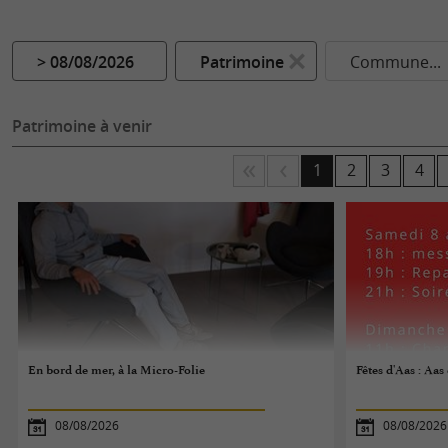
> 08/08/2026
Patrimoine
Commune...
Patrimoine à venir
1
2
3
4
En bord de mer, à la Micro-Folie
Fêtes d'Aas : Aas
08/08/2026
08/08/2026