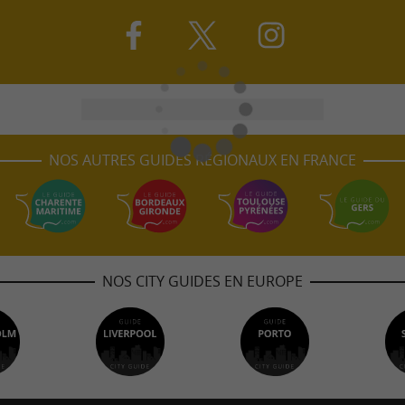
NOS AUTRES GUIDES RÉGIONAUX EN FRANCE
NOS CITY GUIDES EN EUROPE