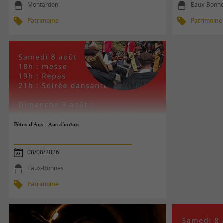
Montardon
Eaux-Bonn
Patrimoine
Patrimoine
Fêtes d'Aas : Aas d'antan
08/08/2026
Eaux-Bonnes
Patrimoine