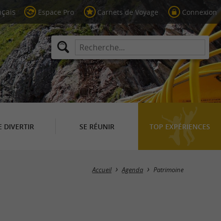
Espace Pro
Carnets de Voyage
Connexion
E DIVERTIR
SE RÉUNIR
TOP EXPÉRIENCES
Masquer la carte
Accueil
Agenda
Patrimoine