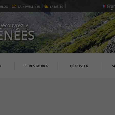
E
BLOG
LA
NEWSLETTER
LA
MÉTÉO
Découvrez le
ÉNÉES
R
SE RESTAURER
DÉGUSTER
S