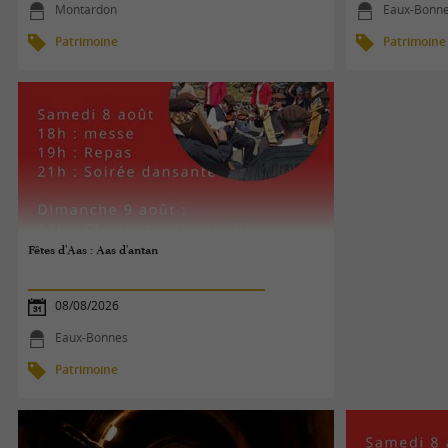
Montardon
Eaux-Bonn
Patrimoine
Patrimoine
Fêtes d'Aas : Aas d'antan
08/08/2026
Eaux-Bonnes
Patrimoine