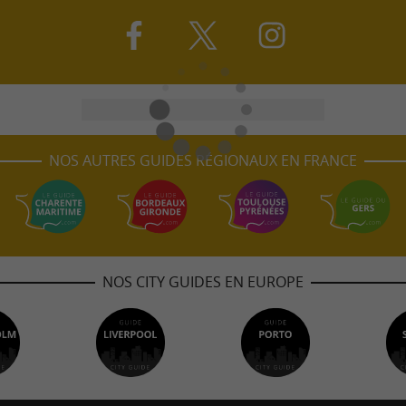
NOS AUTRES GUIDES RÉGIONAUX EN FRANCE
NOS CITY GUIDES EN EUROPE