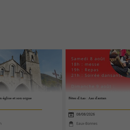
n église et son orgue
Fêtes d'Aas : Aas d'antan
08/08/2026
n
Eaux-Bonnes