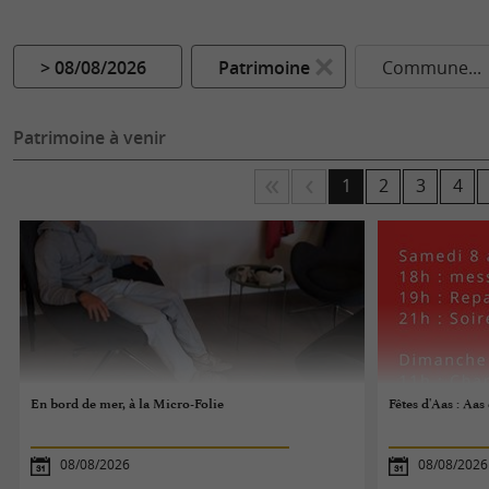
> 08/08/2026
Patrimoine
Commune...
Patrimoine à venir
1
2
3
4
En bord de mer, à la Micro-Folie
Fêtes d'Aas : Aas
08/08/2026
08/08/2026