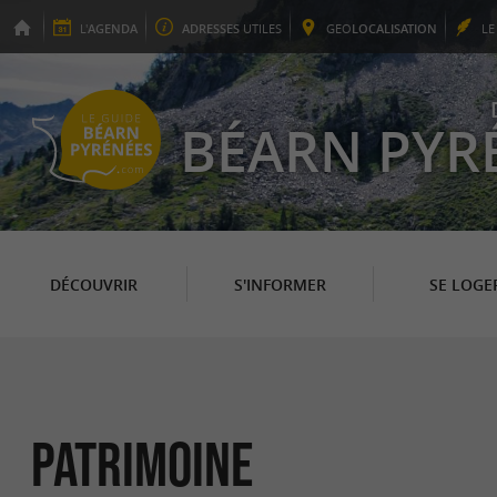
L'
AGENDA
ADRESSES
UTILES
GEO
LOCALISATION
L
BÉARN PYR
DÉCOUVRIR
S'INFORMER
SE LOGE
Patrimoine