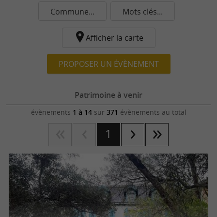
Commune...
Mots clés...
Afficher la carte
PROPOSER UN ÉVÈNEMENT
Patrimoine à venir
évènements
1 à 14
sur
371
évènements au total
1