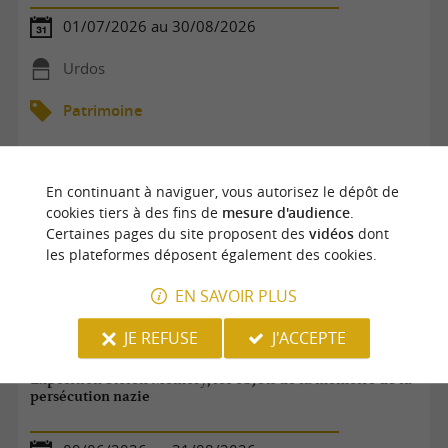
01/07/2026 au 30/08/2026
Urdos
Patrimoine
En continuant à naviguer, vous autorisez le dépôt de
cookies tiers à des fins de
mesure d'audience
.
Certaines pages du site proposent des
vidéos
dont
les plateformes déposent également des cookies.
EN SAVOIR PLUS
JE REFUSE
J'ACCEPTE
Exposition Stolen Memory, les objets de la mémoire de la
persécution nazie