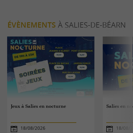
ÉVÈNEMENTS
À SALIES-DE-BÉARN
Jeux à Salies en nocturne
Salies en n
18/08/2026
18/08/