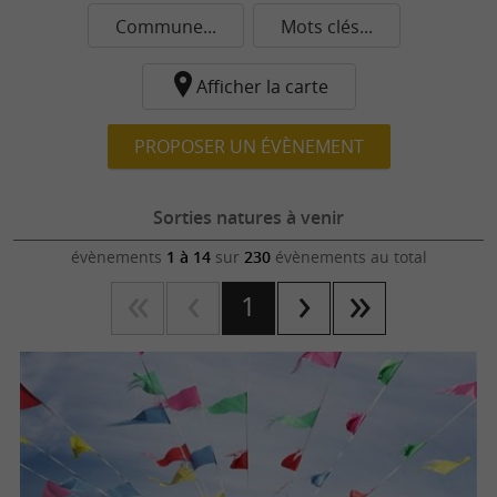
Commune...
Mots clés...
Afficher la carte
PROPOSER UN ÉVÈNEMENT
Sorties natures à venir
évènements
1 à 14
sur
230
évènements au total
1