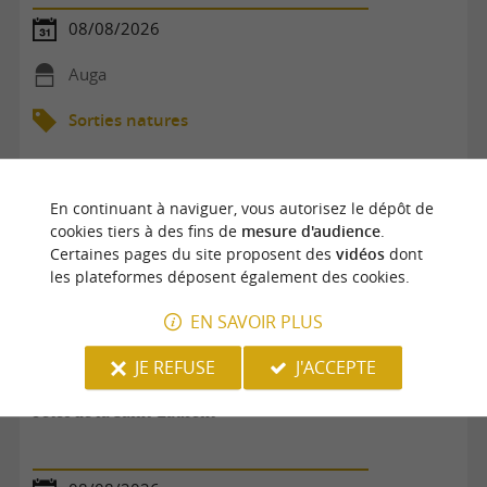
08/08/2026
Auga
Sorties natures
En continuant à naviguer, vous autorisez le dépôt de
cookies tiers à des fins de
mesure d'audience
.
Certaines pages du site proposent des
vidéos
dont
les plateformes déposent également des cookies.
EN SAVOIR PLUS
JE REFUSE
J'ACCEPTE
Fêtes de la Saint-Laurent