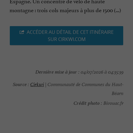
Espagne. Un concentré de vélo de haute
montagne : trois cols majeurs à plus de 1500 (...)
ACCÉDER AU DÉTAIL DE CET ITINÉRAIRE
SUR CIRKWI.COM
Dernière mise à jour :
04/07/2026 à 04:35:39
Source :
Cirkwi
| Communauté de Communes du Haut-
Béarn
Crédit photo :
Bivouac.fr