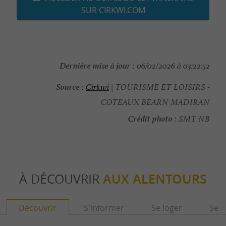
SUR CIRKWI.COM
Dernière mise à jour :
06/02/2026 à 03:22:52
Source :
Cirkwi
| TOURISME ET LOISIRS -
COTEAUX BEARN MADIRAN
Crédit photo :
SMT NB
À DÉCOUVRIR
AUX ALENTOURS
Découvrir
S'informer
Se loger
Se r