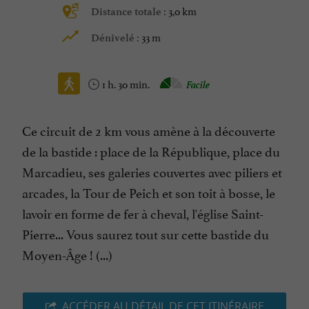
3,0 km
Distance totale :
33 m
Dénivelé :
1 h. 30 min.
Facile
Ce circuit de 2 km vous amène à la découverte
de la bastide : place de la République, place du
Marcadieu, ses galeries couvertes avec piliers et
arcades, la Tour de Peich et son toit à bosse, le
lavoir en forme de fer à cheval, l'église Saint-
Pierre... Vous saurez tout sur cette bastide du
Moyen-Âge ! (...)
ACCÉDER AU DÉTAIL DE CET ITINÉRAIRE