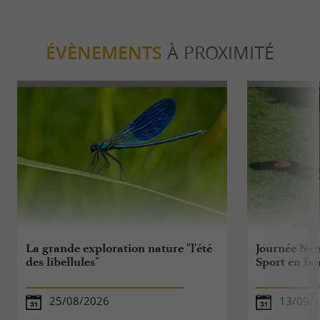
ÉVÈNEMENTS
À PROXIMITÉ
La grande exploration nature "l'été
Journée Nels
des libellules"
Sport en fa
25/08/2026
13/09/