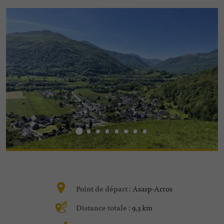
Asasp-Arros
Point de départ :
9,3 km
Distance totale :