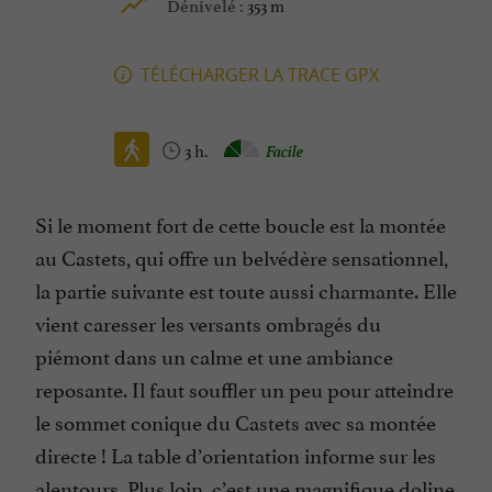
353 m
Dénivelé :
TÉLÉCHARGER LA TRACE GPX
3 h.
Facile
Si le moment fort de cette boucle est la montée
au Castets, qui offre un belvédère sensationnel,
la partie suivante est toute aussi charmante. Elle
vient caresser les versants ombragés du
piémont dans un calme et une ambiance
reposante. Il faut souffler un peu pour atteindre
le sommet conique du Castets avec sa montée
directe ! La table d’orientation informe sur les
alentours. Plus loin, c’est une magnifique doline