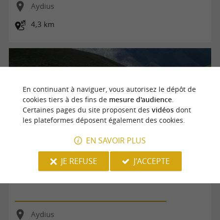
Aydius
4,3 km
En continuant à naviguer, vous autorisez le dépôt de
cookies tiers à des fins de
mesure d'audience
.
Certaines pages du site proposent des
vidéos
dont
les plateformes déposent également des cookies.
EN SAVOIR PLUS
JE REFUSE
J'ACCEPTE
N°23 Col de Bergout par les Ichantes
Aydius