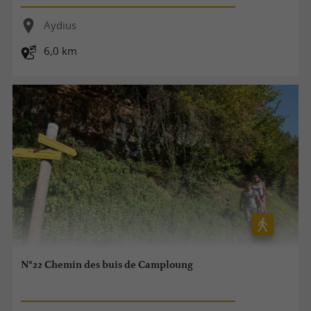
Aydius
6,0 km
N°22 Chemin des buis de Camploung