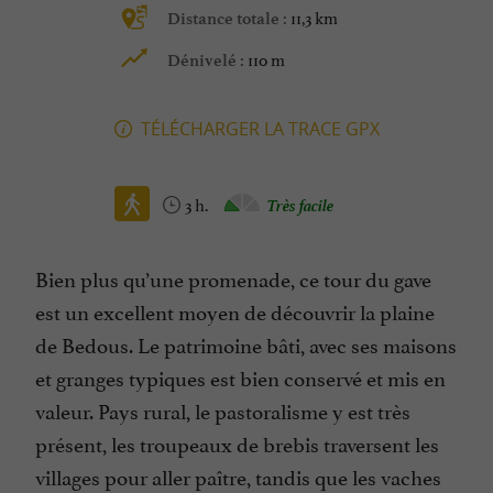
11,3 km
Distance totale :
110 m
Dénivelé :
TÉLÉCHARGER LA TRACE GPX
3 h.
Très facile
Bien plus qu’une promenade, ce tour du gave
est un excellent moyen de découvrir la plaine
de Bedous. Le patrimoine bâti, avec ses maisons
et granges typiques est bien conservé et mis en
valeur. Pays rural, le pastoralisme y est très
présent, les troupeaux de brebis traversent les
villages pour aller paître, tandis que les vaches