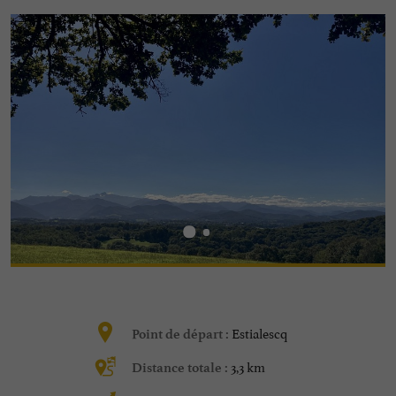
Estialescq
Point de départ :
3,3 km
Distance totale :