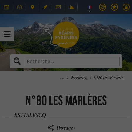
Estialescq
N°80 Les Marlères
N°80 Les Marlères
ESTIALESCQ
Partager