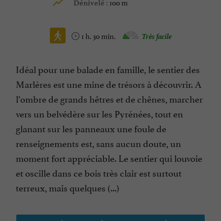
100 m
Dénivelé :
1 h. 30 min.
Très facile
Idéal pour une balade en famille, le sentier des
Marlères est une mine de trésors à découvrir. A
l’ombre de grands hêtres et de chênes, marcher
vers un belvédère sur les Pyrénées, tout en
glanant sur les panneaux une foule de
renseignements est, sans aucun doute, un
moment fort appréciable. Le sentier qui louvoie
et oscille dans ce bois très clair est surtout
terreux, mais quelques (...)