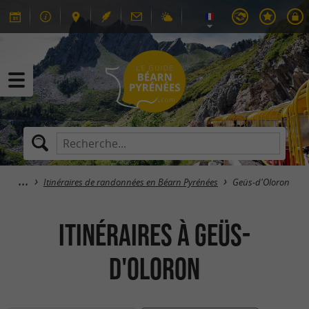
Itinéraires de randonnées en Béarn Pyrénées
Geüs-d'Oloron
itinéraires à Geüs-
d'Oloron