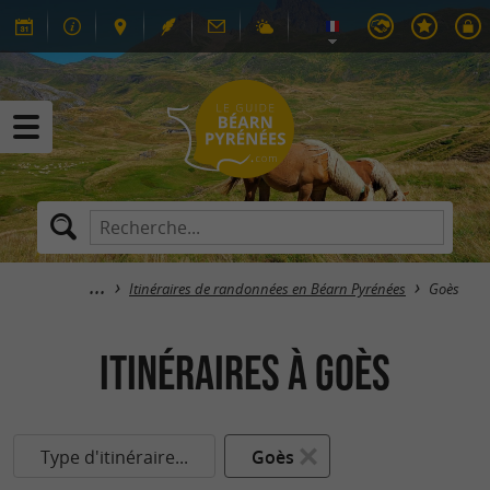
Itinéraires de randonnées en Béarn Pyrénées
Goès
itinéraires à Goès
Type d'itinéraire...
Goès