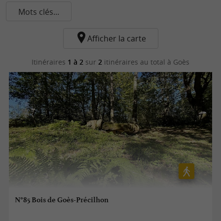
Mots clés...
Afficher la carte
Itinéraires
1 à 2
sur
2
itinéraires au total
à Goès
N°85 Bois de Goès-Précilhon