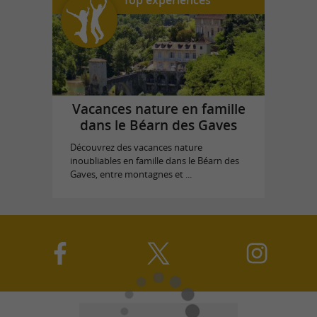
Top expériences
Vacances nature en famille
dans le Béarn des Gaves
Découvrez des vacances nature
inoubliables en famille dans le Béarn des
Gaves, entre montagnes et ...