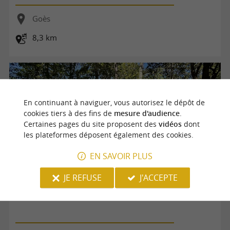
Goès
8,3 km
En continuant à naviguer, vous autorisez le dépôt de
cookies tiers à des fins de
mesure d'audience
.
Certaines pages du site proposent des
vidéos
dont
les plateformes déposent également des cookies.
EN SAVOIR PLUS
JE REFUSE
J'ACCEPTE
N°85 Trail Bois de Goès-Précilhon