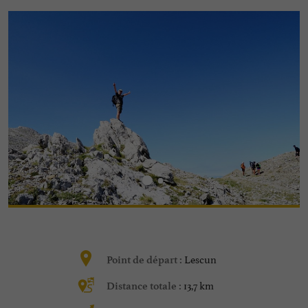
Lescun
Point de départ :
13,7 km
Distance totale :