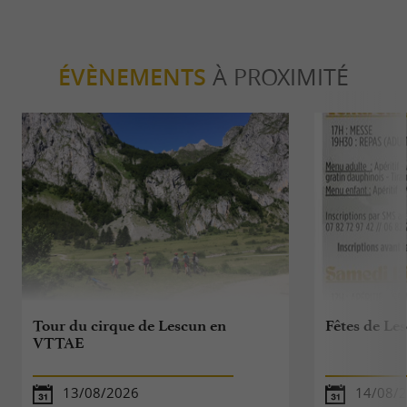
ÉVÈNEMENTS
À PROXIMITÉ
Tour du cirque de Lescun en
Fêtes de Le
VTTAE
13/08/2026
14/08/