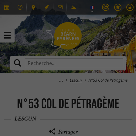
Lescun
N°53 Col de Pétragème
N°53 Col de Pétragème
LESCUN
Partager