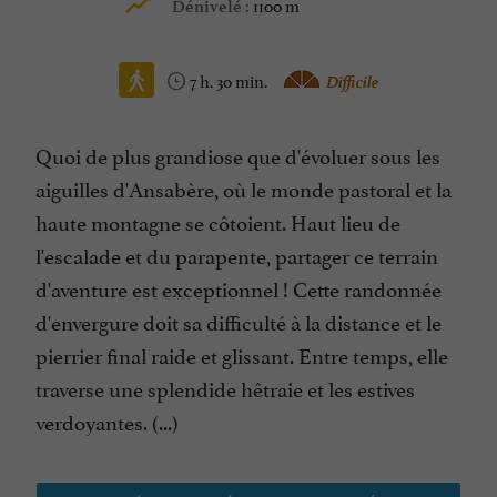
1100 m
Dénivelé :
7 h. 30 min.
Difficile
Quoi de plus grandiose que d'évoluer sous les
aiguilles d'Ansabère, où le monde pastoral et la
haute montagne se côtoient. Haut lieu de
l'escalade et du parapente, partager ce terrain
d'aventure est exceptionnel ! Cette randonnée
d'envergure doit sa difficulté à la distance et le
pierrier final raide et glissant. Entre temps, elle
traverse une splendide hêtraie et les estives
verdoyantes. (...)