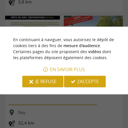
3,8 km
En continuant à naviguer, vous autorisez le dépôt de
cookies tiers à des fins de
mesure d'audience
.
Certaines pages du site proposent des
vidéos
dont
les plateformes déposent également des cookies.
EN SAVOIR PLUS
JE REFUSE
J'ACCEPTE
Circuit vélo 6 : les coteaux du Lagoin
Nay
32,4 km