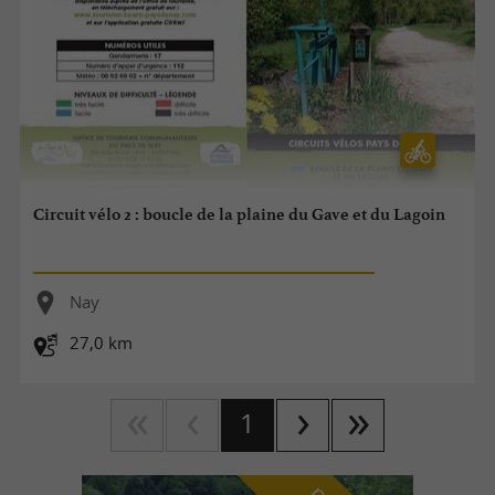
Circuit vélo 2 : boucle de la plaine du Gave et du Lagoin
Nay
27,0 km
1