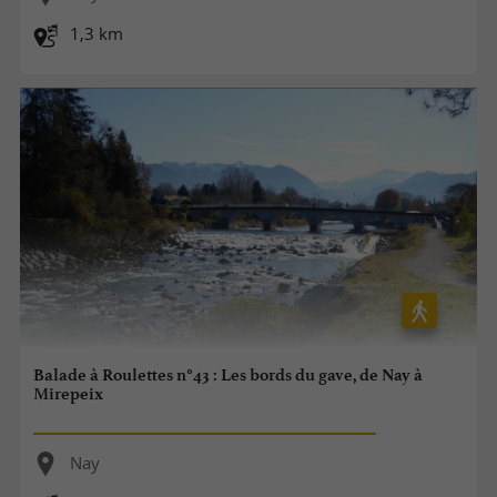
1,3 km
Balade à Roulettes n°43 : Les bords du gave, de Nay à
Mirepeix
Nay