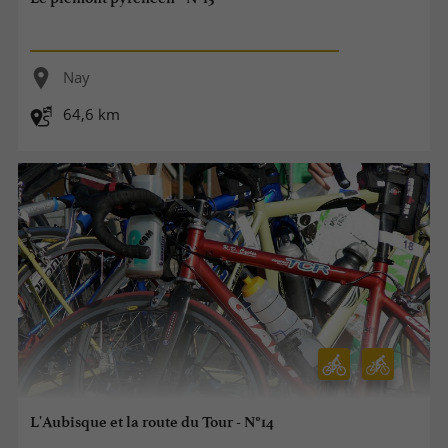
Nay
64,6 km
L'Aubisque et la route du Tour - N°14