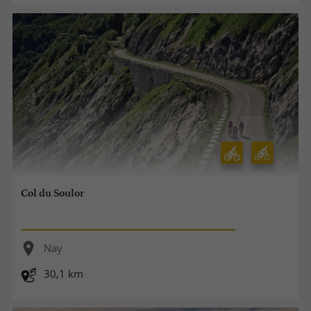
Col du Soulor
Nay
30,1 km