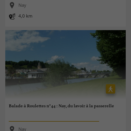
Nay
4,0 km
Balade à Roulettes n°44 : Nay, du lavoir à la passerelle
Nay