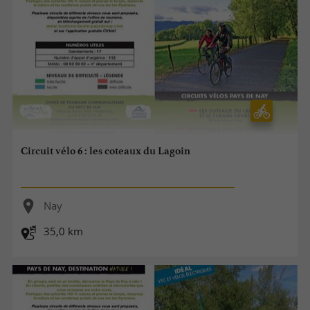
Circuit vélo 6 : les coteaux du Lagoin
Nay
35,0 km