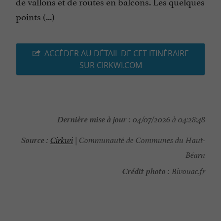
de vallons et de routes en balcons. Les quelques
points (...)
ACCÉDER AU DÉTAIL DE CET ITINÉRAIRE
SUR CIRKWI.COM
Dernière mise à jour :
04/07/2026 à 04:28:48
Source :
Cirkwi
| Communauté de Communes du Haut-
Béarn
Crédit photo :
Bivouac.fr