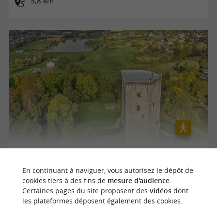
5,8 km
Orthez - Laqueyre
En continuant à naviguer, vous autorisez le dépôt de
cookies tiers à des fins de
mesure d'audience
.
Certaines pages du site proposent des
vidéos
dont
Orthez
les plateformes déposent également des cookies.
9,5 km