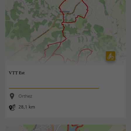
VTT Est
Orthez
28,1 km