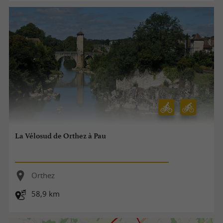
La Vélosud de Orthez à Pau
Orthez
58,9 km