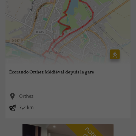
Écorando Orthez Médiéval depuis la gare
Orthez
7,2 km