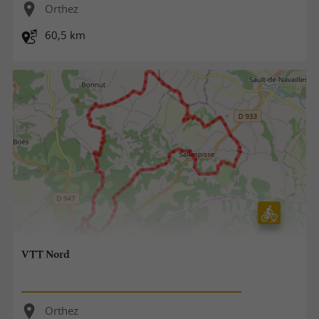
Orthez
60,5 km
VTT Nord
Orthez