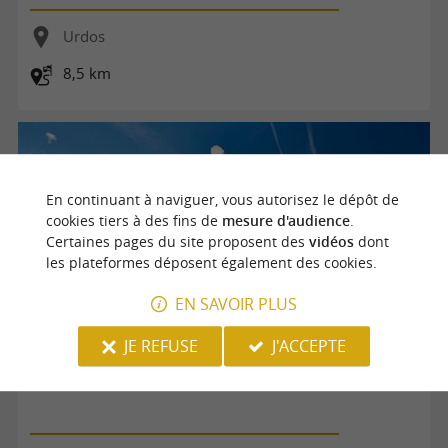
Urdos
8,5 km
En continuant à naviguer, vous autorisez le dépôt de
cookies tiers à des fins de
mesure d'audience
.
Certaines pages du site proposent des
vidéos
dont
les plateformes déposent également des cookies.
EN SAVOIR PLUS
JE REFUSE
J'ACCEPTE
N°20 Le lac d'Estaens