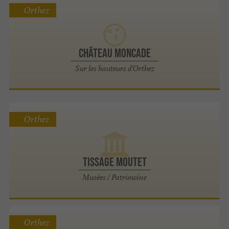
Orthez
Château Moncade
Sur les hauteurs d'Orthez
Orthez
TISSAGE MOUTET
Musées / Patrimoine
Orthez