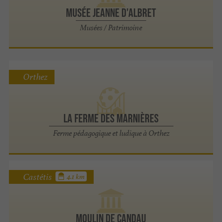
MUSÉE JEANNE D'ALBRET
Musées / Patrimoine
Orthez
La Ferme des marnières
Ferme pédagogique et ludique à Orthez
Castétis
4.1 km
Moulin de Candau