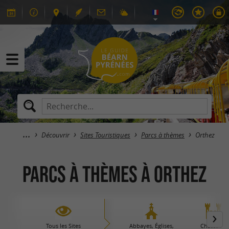
Découvrir
Sites Touristiques
Parcs à thèmes
Orthez
Parcs à thèmes à Orthez
Tous les Sites
Abbayes, Églises,
Châteaux