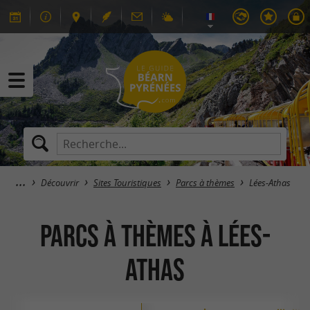
Découvrir
Sites Touristiques
Parcs à thèmes
Lées-Athas
Parcs à thèmes à Lées-
Athas