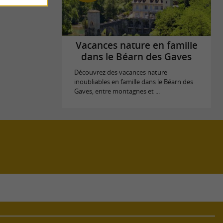
Vacances nature en famille
dans le Béarn des Gaves
Découvrez des vacances nature
inoubliables en famille dans le Béarn des
Gaves, entre montagnes et ...