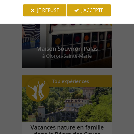
JE REFUSE
J'ACCEPTE
Maison Souviron Palas
à Oloron-Sainte-Marie
Top expériences
Vacances nature en famille