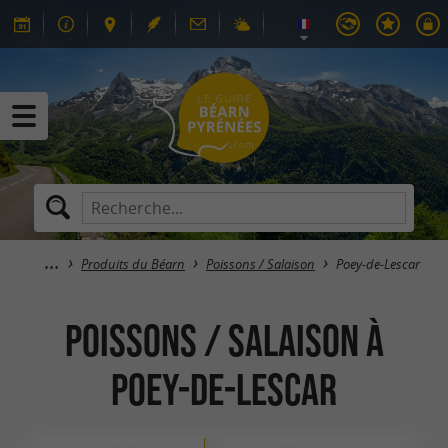
Produits du Béarn
Poissons / Salaison
Poey-de-Lescar
Poissons / Salaison à
Poey-de-Lescar