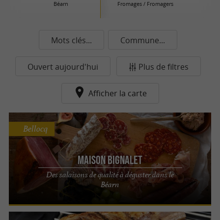
Béarn
Fromages / Fromagers
Mots clés...
Commune...
Ouvert aujourd'hui
Plus de filtres
Afficher la carte
Bellocq
Maison Bignalet
Des salaisons de qualité à déguster dans le
Béarn