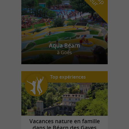
Aqua Béarn
à Goès
Top expériences
Vacances nature en famille
dans le Béarn des Gaves