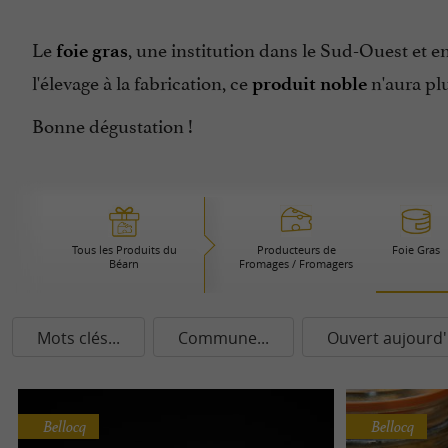
Le
, une institution dans le Sud-Ouest et e
foie gras
l'élevage à la fabrication, ce
n'aura pl
produit noble
Bonne dégustation !
Tous les Produits du
Producteurs de
Foie Gras
Béarn
Fromages / Fromagers
Mots clés...
Commune...
Ouvert aujourd'
Bellocq
Bellocq