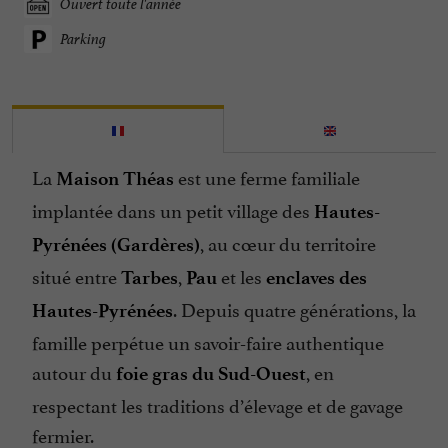
Ouvert toute l'année
Parking
La
est une ferme familiale
Maison Théas
implantée dans un petit village des
Hautes-
, au cœur du territoire
Pyrénées (Gardères)
situé entre
,
et les
Tarbes
Pau
enclaves des
. Depuis quatre générations, la
Hautes-Pyrénées
famille perpétue un savoir-faire authentique
autour du
, en
foie gras du Sud-Ouest
respectant les traditions d’élevage et de gavage
fermier.