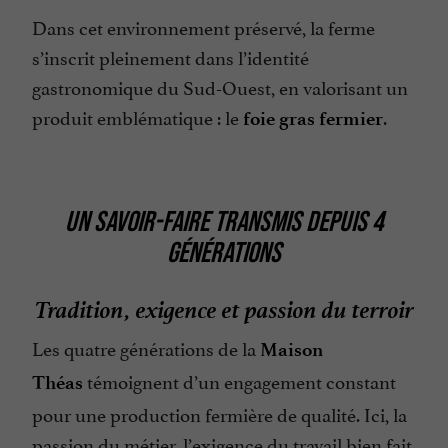
Dans cet environnement préservé, la ferme
s’inscrit pleinement dans l’identité
gastronomique du Sud-Ouest, en valorisant un
produit emblématique : le
.
foie gras fermier
UN SAVOIR-FAIRE TRANSMIS DEPUIS 4
GÉNÉRATIONS
Tradition, exigence et passion du terroir
Les quatre générations de la
Maison
témoignent d’un engagement constant
Théas
pour une production fermière de qualité. Ici, la
passion du métier, l’exigence du travail bien fait