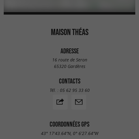
MAISON THÉAS
ADRESSE
16 route de Seron
65320 Gardères
CONTACTS
Tél. :
05 62 95 33 60
COORDONNÉES GPS
43° 17'43.64"N, 0° 6'27.64"W