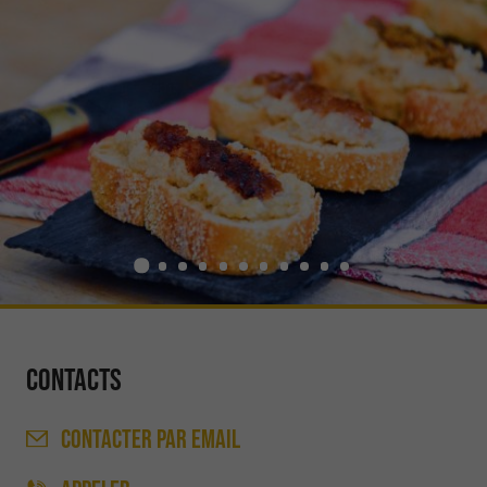
Contacts
CONTACTER
PAR EMAIL