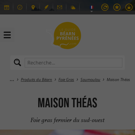
Produits du Béarn
Foie Gras
Soumoulou
Maison Théas
Maison Théas
Foie gras fermier du sud-ouest