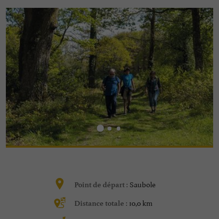
Saubole
Point de départ :
10,0 km
Distance totale :