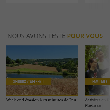
NOUS AVONS TESTÉ
POUR VOUS
Séjours / Weekend
Familiale
Week-end évasion à 20 minutes de Pau
Activités en 
Madiran