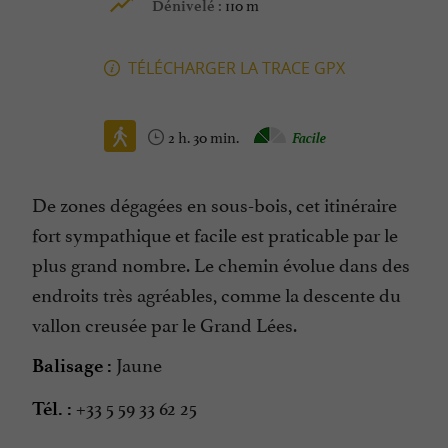
110 m
Dénivelé :
TÉLÉCHARGER LA TRACE GPX
2 h. 30 min.
Facile
De zones dégagées en sous-bois, cet itinéraire
fort sympathique et facile est praticable par le
plus grand nombre. Le chemin évolue dans des
endroits très agréables, comme la descente du
vallon creusée par le Grand Lées.
Jaune
Balisage :
+33 5 59 33 62 25
Tél. :